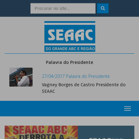
Palavra do Presidente
27/04/2017 Palavra do Presidente
Vagney Borges de Castro Presidente do
SEAAC
Toggl
navig