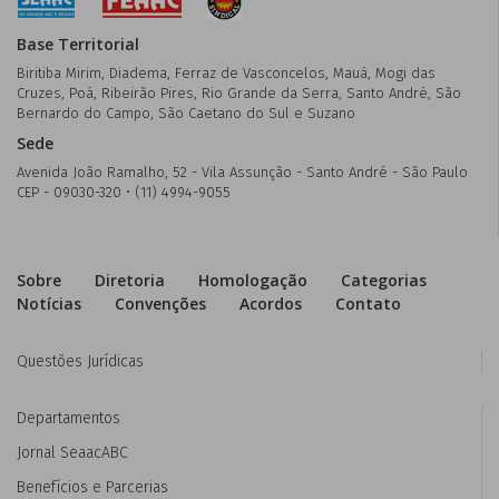
Base Territorial
Biritiba Mirim, Diadema, Ferraz de Vasconcelos, Mauá, Mogi das
Cruzes, Poá, Ribeirão Pires, Rio Grande da Serra, Santo André, São
Bernardo do Campo, São Caetano do Sul e Suzano
Sede
Avenida João Ramalho, 52 - Vila Assunção - Santo André - São Paulo
CEP - 09030-320 • (11) 4994-9055
Sobre
Diretoria
Homologação
Categorias
Notícias
Convenções
Acordos
Contato
Questões Jurídicas
Departamentos
Jornal SeaacABC
Benefícios e Parcerias