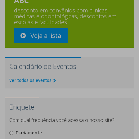
ABC
desconto em convênios com clinicas
médicas e odontológicas, descontos em
escolas e faculdades
Veja a lista
Calendário de Eventos
Ver todos os eventos
Enquete
Com qual frequência você acessa o nosso site?
Diariamente