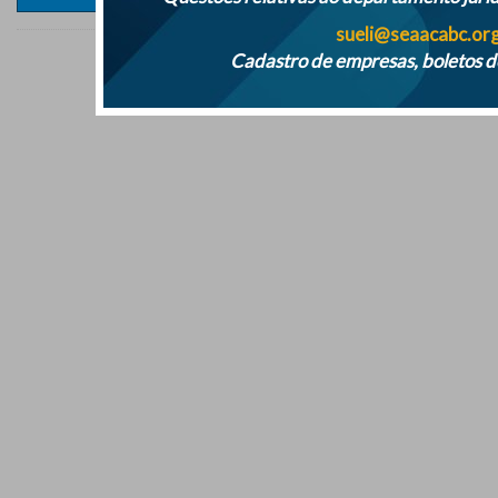
sueli@seaacabc.org
Cadastro de empresas, boletos d