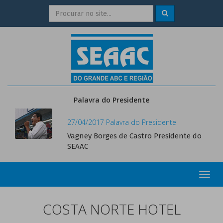
Palavra do Presidente
27/04/2017 Palavra do Presidente
Vagney Borges de Castro Presidente do
SEAAC
Toggl
navig
COSTA NORTE HOTEL